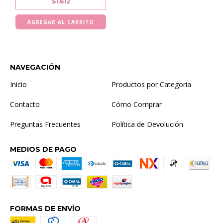
$1.612
NAVEGACIÓN
Inicio
Productos por Categoría
Contacto
Cómo Comprar
Preguntas Frecuentes
Política de Devolución
MEDIOS DE PAGO
FORMAS DE ENVÍO