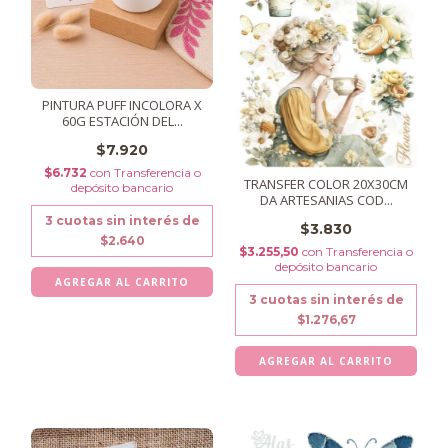
PINTURA PUFF INCOLORA X
60G ESTACIÓN DEL...
$7.920
$6.732
con
Transferencia o
TRANSFER COLOR 20X30CM
depósito bancario
DA ARTESANIAS COD...
3
cuotas sin interés de
$3.830
$2.640
$3.255,50
con
Transferencia o
depósito bancario
3
cuotas sin interés de
$1.276,67