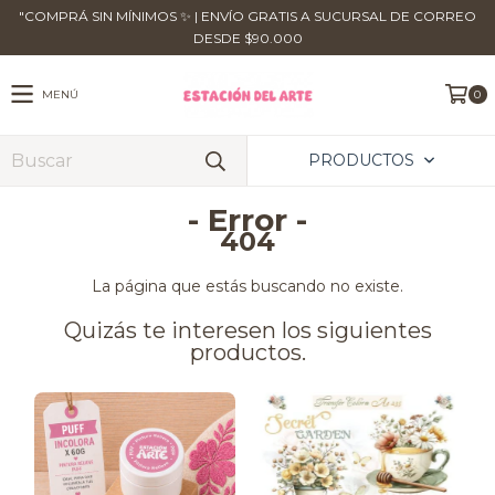
​"COMPRÁ SIN MÍNIMOS ✨ | ENVÍO GRATIS A SUCURSAL DE CORREO
DESDE $90.000
MENÚ
0
PRODUCTOS
- Error -
404
La página que estás buscando no existe.
Quizás te interesen los siguientes
productos.