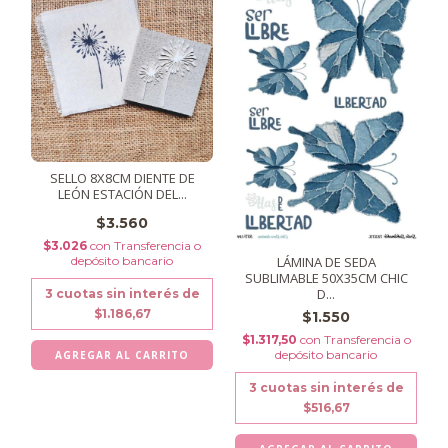
SELLO 8X8CM DIENTE DE
LEÓN ESTACIÓN DEL...
$3.560
$3.026
con
Transferencia o
depósito bancario
LÁMINA DE SEDA
SUBLIMABLE 50X35CM CHIC
D...
3
cuotas sin interés de
$1.186,67
$1.550
$1.317,50
con
Transferencia o
depósito bancario
3
cuotas sin interés de
$516,67