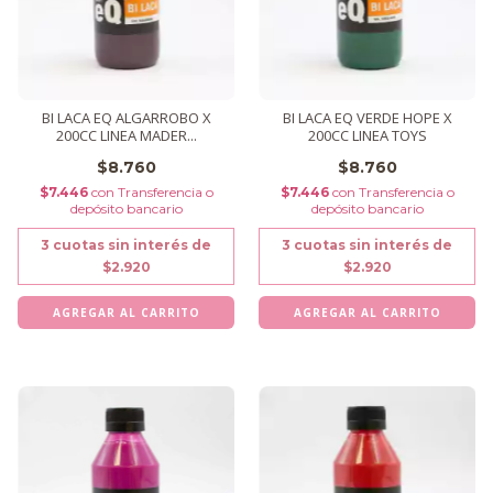
BI LACA EQ ALGARROBO X
BI LACA EQ VERDE HOPE X
200CC LINEA MADER...
200CC LINEA TOYS
$8.760
$8.760
$7.446
con
Transferencia o
$7.446
con
Transferencia o
depósito bancario
depósito bancario
3
cuotas sin interés de
3
cuotas sin interés de
$2.920
$2.920