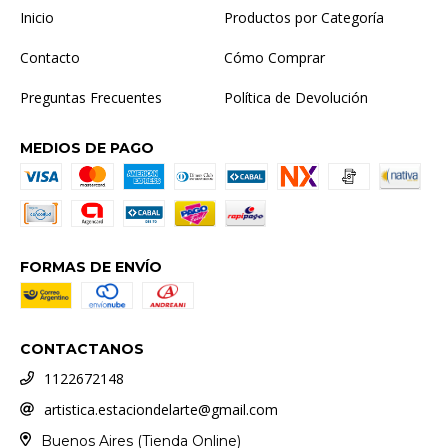
Inicio
Productos por Categoría
Contacto
Cómo Comprar
Preguntas Frecuentes
Política de Devolución
MEDIOS DE PAGO
FORMAS DE ENVÍO
CONTACTANOS
1122672148
artistica.estaciondelarte@gmail.com
Buenos Aires (Tienda Online)