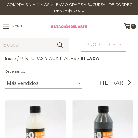
​"COMPRÁ SIN MÍNIMOS ✨ | ENVÍO GRATIS A SUCURSAL DE CORREO
DESDE $90.000
MENÚ
0
PRODUCTOS
Inicio
/
PINTURAS Y AUXILIARES
/
BI LACA
Ordenar por
FILTRAR