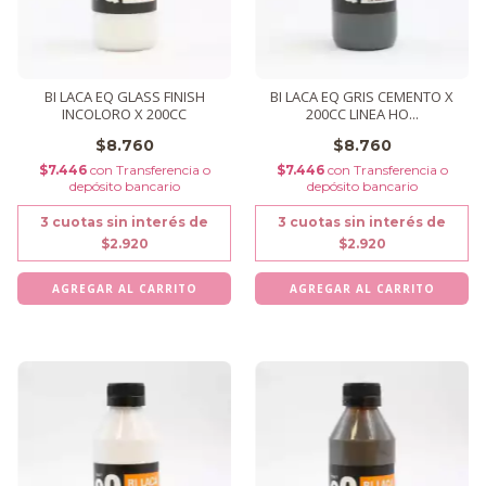
BI LACA EQ GLASS FINISH
BI LACA EQ GRIS CEMENTO X
INCOLORO X 200CC
200CC LINEA HO...
$8.760
$8.760
$7.446
con
Transferencia o
$7.446
con
Transferencia o
depósito bancario
depósito bancario
3
cuotas sin interés de
3
cuotas sin interés de
$2.920
$2.920