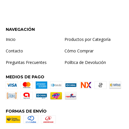
NAVEGACIÓN
Inicio
Productos por Categoría
Contacto
Cómo Comprar
Preguntas Frecuentes
Política de Devolución
MEDIOS DE PAGO
FORMAS DE ENVÍO