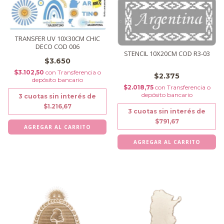
TRANSFER UV 10X30CM CHIC
DECO COD 006
STENCIL 10X20CM COD R3-03
$3.650
$3.102,50
con
Transferencia o
$2.375
depósito bancario
$2.018,75
con
Transferencia o
depósito bancario
3
cuotas sin interés de
$1.216,67
3
cuotas sin interés de
$791,67