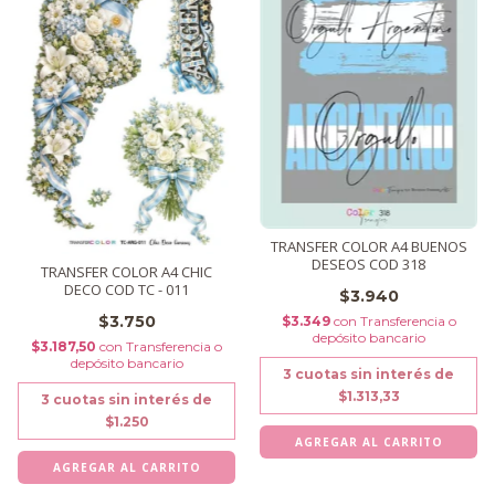
TRANSFER COLOR A4 BUENOS
DESEOS COD 318
TRANSFER COLOR A4 CHIC
DECO COD TC - 011
$3.940
$3.750
$3.349
con
Transferencia o
depósito bancario
$3.187,50
con
Transferencia o
depósito bancario
3
cuotas sin interés de
$1.313,33
3
cuotas sin interés de
$1.250