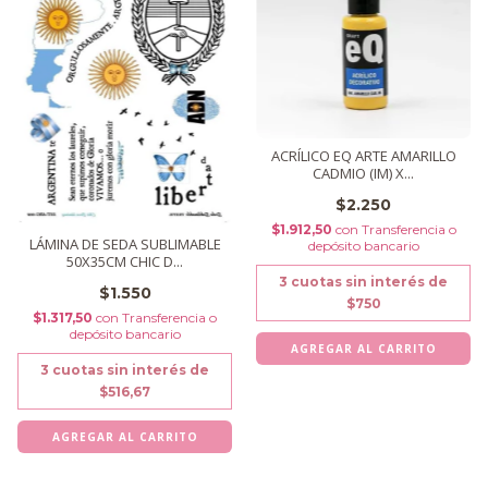
ACRÍLICO EQ ARTE AMARILLO
CADMIO (IM) X...
$2.250
$1.912,50
con
Transferencia o
LÁMINA DE SEDA SUBLIMABLE
depósito bancario
50X35CM CHIC D...
3
cuotas sin interés de
$1.550
$750
$1.317,50
con
Transferencia o
depósito bancario
3
cuotas sin interés de
$516,67