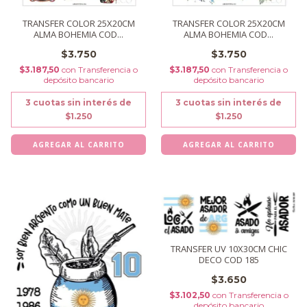
TRANSFER COLOR 25X20CM
TRANSFER COLOR 25X20CM
ALMA BOHEMIA COD...
ALMA BOHEMIA COD...
$3.750
$3.750
$3.187,50
con
Transferencia o
$3.187,50
con
Transferencia o
depósito bancario
depósito bancario
3
cuotas sin interés de
3
cuotas sin interés de
$1.250
$1.250
TRANSFER UV 10X30CM CHIC
DECO COD 185
$3.650
$3.102,50
con
Transferencia o
depósito bancario