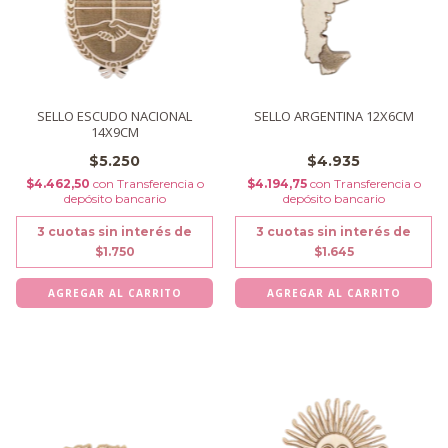
SELLO ESCUDO NACIONAL
SELLO ARGENTINA 12X6CM
14X9CM
$5.250
$4.935
$4.462,50
con
Transferencia o
$4.194,75
con
Transferencia o
depósito bancario
depósito bancario
3
cuotas sin interés de
3
cuotas sin interés de
$1.750
$1.645