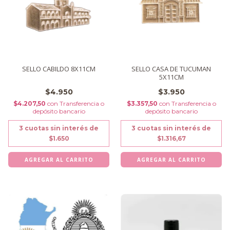
SELLO CABILDO 8X11CM
SELLO CASA DE TUCUMAN
5X11CM
$4.950
$3.950
$4.207,50
con
Transferencia o
$3.357,50
con
Transferencia o
depósito bancario
depósito bancario
3
cuotas sin interés de
3
cuotas sin interés de
$1.650
$1.316,67