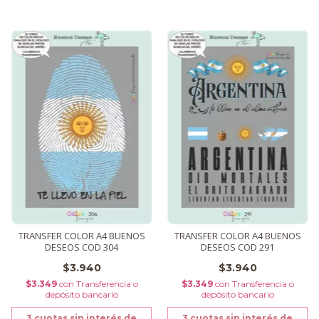
TRANSFER COLOR A4 BUENOS
TRANSFER COLOR A4 BUENOS
DESEOS COD 304
DESEOS COD 291
$3.940
$3.940
$3.349
con
Transferencia o
$3.349
con
Transferencia o
depósito bancario
depósito bancario
3
cuotas sin interés de
3
cuotas sin interés de