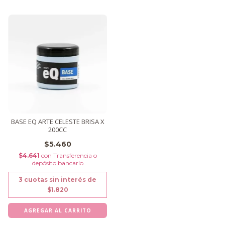
BASE EQ ARTE CELESTE BRISA X
200CC
$5.460
$4.641
con
Transferencia o
depósito bancario
3
cuotas sin interés de
$1.820