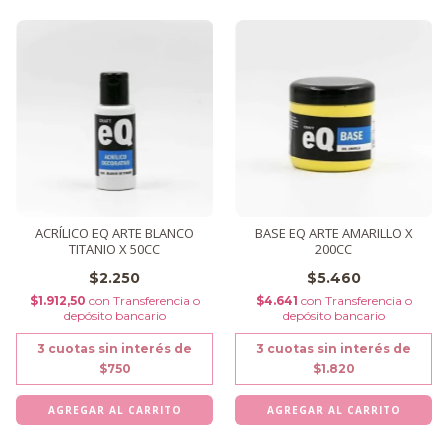
ACRÍLICO EQ ARTE BLANCO
BASE EQ ARTE AMARILLO X
TITANIO X 50CC
200CC
$2.250
$5.460
$1.912,50
con
Transferencia o
$4.641
con
Transferencia o
depósito bancario
depósito bancario
3
cuotas sin interés de
3
cuotas sin interés de
$750
$1.820