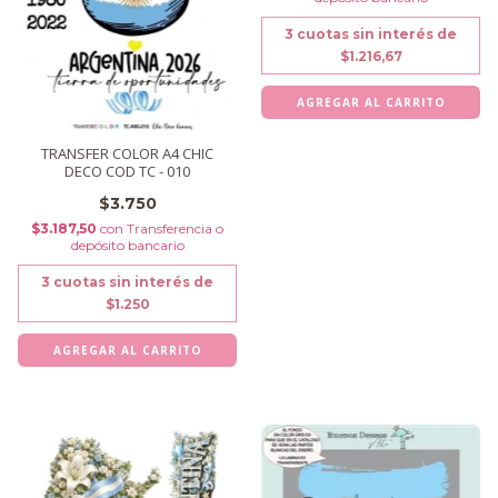
3
cuotas sin interés de
$1.216,67
TRANSFER COLOR A4 CHIC
DECO COD TC - 010
$3.750
$3.187,50
con
Transferencia o
depósito bancario
3
cuotas sin interés de
$1.250