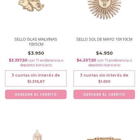
SELLO ISLAS MALVINAS
SELLO SOL DE MAYO 10X10CM
10X5CM
$3.950
$4.950
$3.357,50
con
Transferencia o
$4.207,50
con
Transferencia o
depósito bancario
depósito bancario
3
cuotas sin interés de
3
cuotas sin interés de
$1.316,67
$1.650