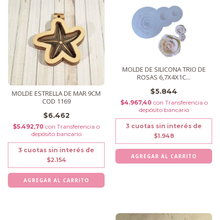
MOLDE DE SILICONA TRIO DE
ROSAS 6,7X4X1C...
$5.844
MOLDE ESTRELLA DE MAR 9CM
COD 1169
$4.967,40
con
Transferencia o
depósito bancario
$6.462
3
cuotas sin interés de
$5.492,70
con
Transferencia o
depósito bancario
$1.948
3
cuotas sin interés de
$2.154