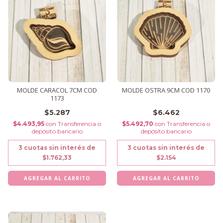
MOLDE CARACOL 7CM COD
MOLDE OSTRA 9CM COD 1170
1173
$5.287
$6.462
$4.493,95
con
Transferencia o
$5.492,70
con
Transferencia o
depósito bancario
depósito bancario
3
cuotas sin interés de
3
cuotas sin interés de
$1.762,33
$2.154