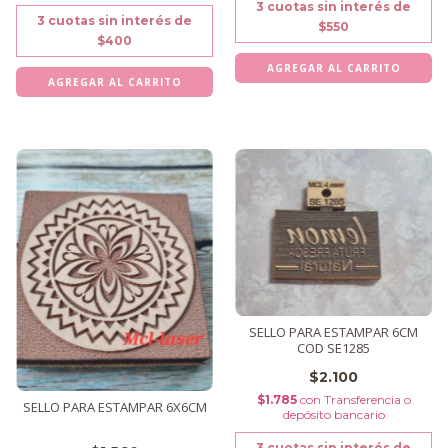
3
cuotas sin interés de
3
cuotas sin interés de
$550
$400
SELLO PARA ESTAMPAR 6CM
COD SE1285
$2.100
$1.785
con
Transferencia o
SELLO PARA ESTAMPAR 6X6CM
depósito bancario
3
cuotas sin interés de