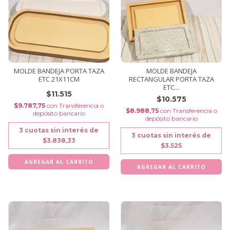
MOLDE BANDEJA PORTA TAZA
MOLDE BANDEJA
ETC 21X11CM
RECTANGULAR PORTA TAZA
ETC...
$11.515
$10.575
$9.787,75
con
Transferencia o
$8.988,75
con
Transferencia o
depósito bancario
depósito bancario
3
cuotas sin interés de
3
cuotas sin interés de
$3.838,33
$3.525