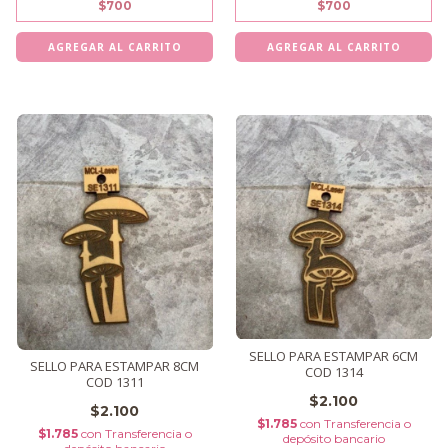
$700
$700
SELLO PARA ESTAMPAR 6CM
SELLO PARA ESTAMPAR 8CM
COD 1314
COD 1311
$2.100
$2.100
$1.785
con
Transferencia o
$1.785
con
Transferencia o
depósito bancario