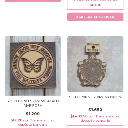
$1.380
SELLO PARA ESTAMPAR 6X6CM
SELLO PARA ESTAMPAR 4X4CM
MARIPOSA
$1.650
$1.200
$1.402,50
con
Transferencia o
$1.020
con
Transferencia o
depósito bancario
depósito bancario