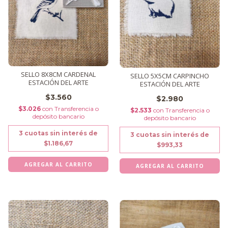
SELLO 8X8CM CARDENAL
SELLO 5X5CM CARPINCHO
ESTACIÓN DEL ARTE
ESTACIÓN DEL ARTE
$3.560
$2.980
$3.026
con
Transferencia o
$2.533
con
Transferencia o
depósito bancario
depósito bancario
3
cuotas sin interés de
3
cuotas sin interés de
$1.186,67
$993,33