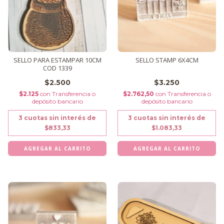
SELLO PARA ESTAMPAR 10CM
SELLO STAMP 6X4CM
COD 1339
$2.500
$3.250
$2.125
con
Transferencia o
$2.762,50
con
Transferencia o
depósito bancario
depósito bancario
3
cuotas sin interés de
3
cuotas sin interés de
$833,33
$1.083,33