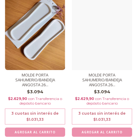
MOLDE PORTA
MOLDE PORTA
SAHUMERIO/BANDEJA
SAHUMERIO/BANDEJA
ANGOSTA 26...
ANGOSTA 26...
$3.094
$3.094
$2.629,90
con
Transferencia o
$2.629,90
con
Transferencia o
depósito bancario
depósito bancario
3
cuotas sin interés de
3
cuotas sin interés de
$1.031,33
$1.031,33