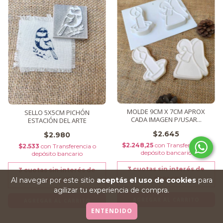
MOLDE 9CM X 7CM APROX
SELLO 5X5CM PICHÓN
CADA IMAGEN P/USAR...
ESTACIÓN DEL ARTE
$2.645
$2.980
$2.248,25
con
Transferencia o
$2.533
con
Transferencia o
depósito bancario
depósito bancario
3
cuotas sin interés de
3
cuotas sin interés de
$881,67
Al navegar por este sitio
aceptás el uso de cookies
para
$993,33
agilizar tu experiencia de compra.
ENTENDIDO