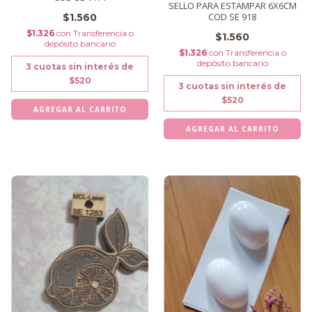
SELLO PARA ESTAMPAR 6X6CM
COD SE 918
$1.560
$1.326
con
Transferencia o
$1.560
depósito bancario
$1.326
con
Transferencia o
depósito bancario
3
cuotas sin interés de
$520
3
cuotas sin interés de
$520