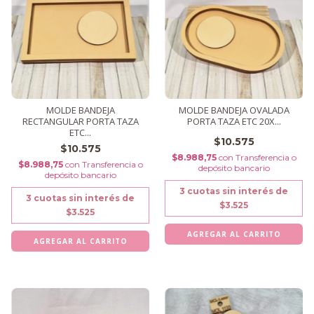
MOLDE BANDEJA
MOLDE BANDEJA OVALADA
RECTANGULAR PORTA TAZA
PORTA TAZA ETC 20X...
ETC...
$10.575
$10.575
$8.988,75
con
Transferencia o
$8.988,75
con
Transferencia o
depósito bancario
depósito bancario
3
cuotas sin interés de
3
cuotas sin interés de
$3.525
$3.525