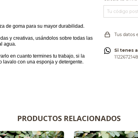
eza de goma para su mayor durabilidad.
Tus datos 
das y creativas, usándolos sobre todas las
al agua.
Si tenes 
lo en cuanto termines tu trabajo, si la
112267214
go lavalo con una esponja y detergente.
PRODUCTOS RELACIONADOS