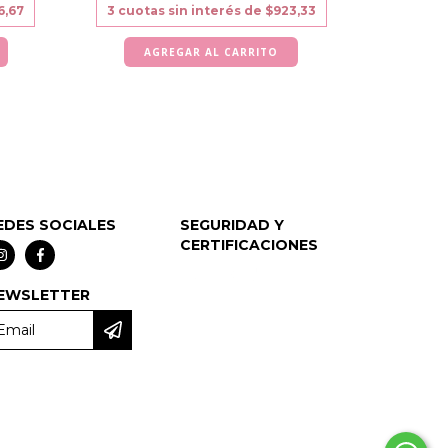
6,67
3
cuotas sin interés de
$923,33
EDES SOCIALES
SEGURIDAD Y
CERTIFICACIONES
EWSLETTER