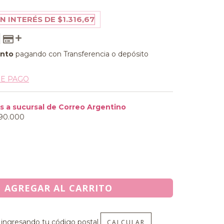
IN INTERÉS DE
$1.316,67
ento
pagando con Transferencia o depósito
DE PAGO
90.000
l CP:
CAMBIAR CP
CALCULAR