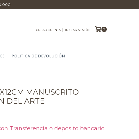
0.000
0
CREAR CUENTA
INICIAR SESIÓN
ES
POLÍTICA DE DEVOLUCIÓN
0X12CM MANUSCRITO
N DEL ARTE
con
Transferencia o depósito bancario