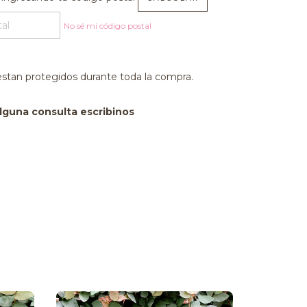
No sé mi código postal
estan protegidos durante toda la compra.
alguna consulta escribinos
8