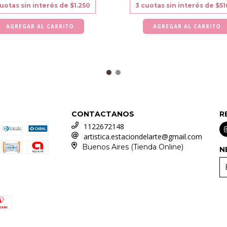
uotas sin interés de
$1.250
3
cuotas sin interés de
$51
CONTACTANOS
R
1122672148
artistica.estaciondelarte@gmail.com
Buenos Aires (Tienda Online)
N