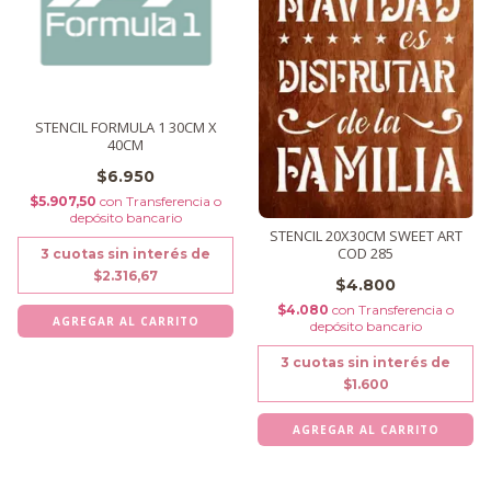
STENCIL FORMULA 1 30CM X
40CM
$6.950
$5.907,50
con
Transferencia o
depósito bancario
STENCIL 20X30CM SWEET ART
COD 285
3
cuotas sin interés de
$2.316,67
$4.800
$4.080
con
Transferencia o
depósito bancario
3
cuotas sin interés de
$1.600