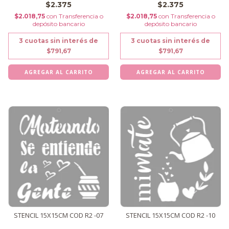
$2.375
$2.375
$2.018,75
con
Transferencia o
$2.018,75
con
Transferencia o
depósito bancario
depósito bancario
3
cuotas sin interés de
3
cuotas sin interés de
$791,67
$791,67
STENCIL 15X15CM COD R2 -07
STENCIL 15X15CM COD R2 -10