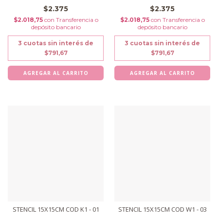
$2.375
$2.375
$2.018,75
con
Transferencia o
$2.018,75
con
Transferencia o
depósito bancario
depósito bancario
3
cuotas sin interés de
3
cuotas sin interés de
$791,67
$791,67
STENCIL 15X15CM COD K1 - 01
STENCIL 15X15CM COD W1 - 03