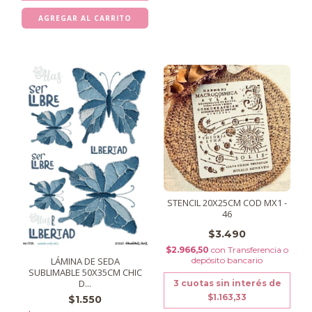
STENCIL 20X25CM COD MX1 -
46
$3.490
$2.966,50
con
Transferencia o
depósito bancario
LÁMINA DE SEDA
SUBLIMABLE 50X35CM CHIC
D...
3
cuotas sin interés de
$1.163,33
$1.550