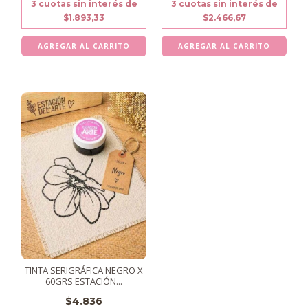
3
cuotas sin interés de
3
cuotas sin interés de
$1.893,33
$2.466,67
TINTA SERIGRÁFICA NEGRO X
60GRS ESTACIÓN...
$4.836