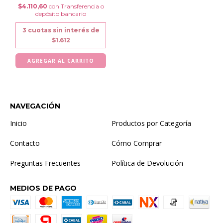
$4.110,60
con
Transferencia o
depósito bancario
3
cuotas sin interés de
$1.612
NAVEGACIÓN
Inicio
Productos por Categoría
Contacto
Cómo Comprar
Preguntas Frecuentes
Política de Devolución
MEDIOS DE PAGO