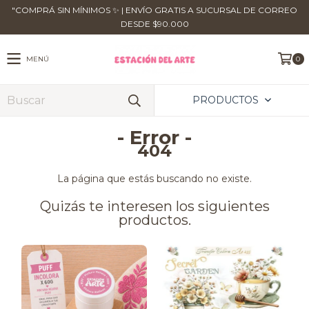
​"COMPRÁ SIN MÍNIMOS ✨ | ENVÍO GRATIS A SUCURSAL DE CORREO
DESDE $90.000
MENÚ
0
PRODUCTOS
- Error -
404
La página que estás buscando no existe.
Quizás te interesen los siguientes
productos.