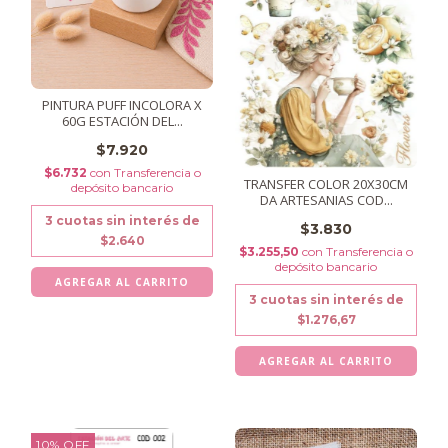
PINTURA PUFF INCOLORA X
60G ESTACIÓN DEL...
$7.920
$6.732
con
Transferencia o
TRANSFER COLOR 20X30CM
depósito bancario
DA ARTESANIAS COD...
3
cuotas sin interés de
$3.830
$2.640
$3.255,50
con
Transferencia o
depósito bancario
3
cuotas sin interés de
$1.276,67
10
%
OFF