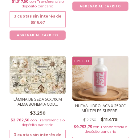
$1.317,50
con
Transferencia o
depósito bancario
3
cuotas sin interés de
$516,67
10
%
OFF
LÁMINA DE SEDA 50X70CM
ALMA BOHEMIA COD...
NUEVA HIDROLACA X 250CC
MÚLTIPLES SUPERF...
$3.250
$11.475
$12.750
$2.762,50
con
Transferencia o
depósito bancario
$9.753,75
con
Transferencia o
depósito bancario
3
cuotas sin interés de