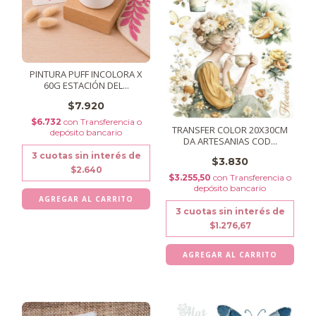
PINTURA PUFF INCOLORA X
60G ESTACIÓN DEL...
$7.920
$6.732
con
Transferencia o
TRANSFER COLOR 20X30CM
depósito bancario
DA ARTESANIAS COD...
3
cuotas sin interés de
$3.830
$2.640
$3.255,50
con
Transferencia o
depósito bancario
3
cuotas sin interés de
$1.276,67