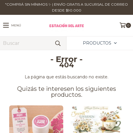
​"COMPRÁ SIN MÍNIMOS ✨ | ENVÍO GRATIS A SUCURSAL DE CORREO
DESDE $90.000
MENÚ
0
PRODUCTOS
- Error -
404
La página que estás buscando no existe.
Quizás te interesen los siguientes
productos.