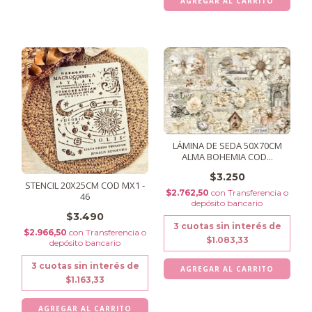
LÁMINA DE SEDA 50X70CM
ALMA BOHEMIA COD...
$3.250
STENCIL 20X25CM COD MX1 -
$2.762,50
con
Transferencia o
46
depósito bancario
$3.490
3
cuotas sin interés de
$2.966,50
con
Transferencia o
$1.083,33
depósito bancario
3
cuotas sin interés de
$1.163,33