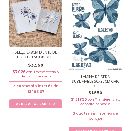
SELLO 8X8CM DIENTE DE
LEÓN ESTACIÓN DEL...
$3.560
$3.026
con
Transferencia o
depósito bancario
LÁMINA DE SEDA
SUBLIMABLE 50X35CM CHIC
D...
3
cuotas sin interés de
$1.186,67
$1.550
$1.317,50
con
Transferencia o
depósito bancario
3
cuotas sin interés de
$516,67