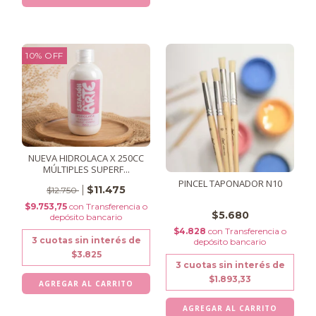
10
%
OFF
NUEVA HIDROLACA X 250CC
MÚLTIPLES SUPERF...
PINCEL TAPONADOR N10
$11.475
$12.750
$9.753,75
con
Transferencia o
$5.680
depósito bancario
$4.828
con
Transferencia o
3
cuotas sin interés de
depósito bancario
$3.825
3
cuotas sin interés de
$1.893,33