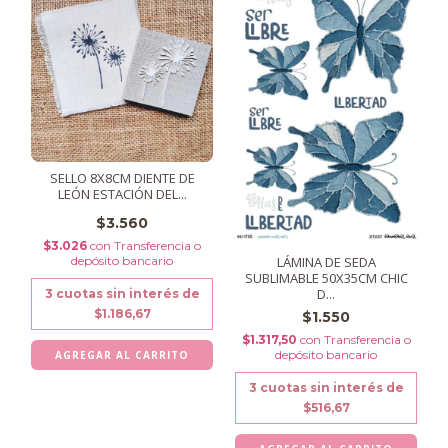
SELLO 8X8CM DIENTE DE
LEÓN ESTACIÓN DEL...
$3.560
$3.026
con
Transferencia o
depósito bancario
LÁMINA DE SEDA
SUBLIMABLE 50X35CM CHIC
D...
3
cuotas sin interés de
$1.186,67
$1.550
$1.317,50
con
Transferencia o
depósito bancario
3
cuotas sin interés de
$516,67