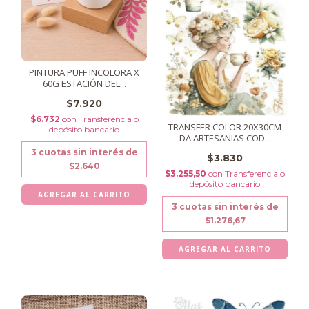
PINTURA PUFF INCOLORA X
60G ESTACIÓN DEL...
$7.920
$6.732
con
Transferencia o
TRANSFER COLOR 20X30CM
depósito bancario
DA ARTESANIAS COD...
3
cuotas sin interés de
$3.830
$2.640
$3.255,50
con
Transferencia o
depósito bancario
3
cuotas sin interés de
$1.276,67