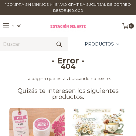
​"COMPRÁ SIN MÍNIMOS ✨ | ENVÍO GRATIS A SUCURSAL DE CORREO
DESDE $90.000
MENÚ
0
PRODUCTOS
- Error -
404
La página que estás buscando no existe.
Quizás te interesen los siguientes
productos.