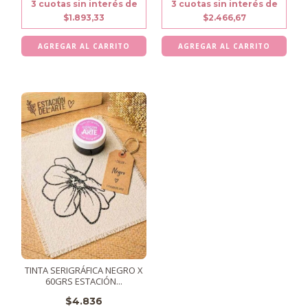
3
cuotas sin interés de
3
cuotas sin interés de
$1.893,33
$2.466,67
TINTA SERIGRÁFICA NEGRO X
60GRS ESTACIÓN...
$4.836