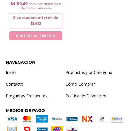
$4.110,60
con
Transferencia o
depósito bancario
3
cuotas sin interés de
$1.612
NAVEGACIÓN
Inicio
Productos por Categoría
Contacto
Cómo Comprar
Preguntas Frecuentes
Política de Devolución
MEDIOS DE PAGO