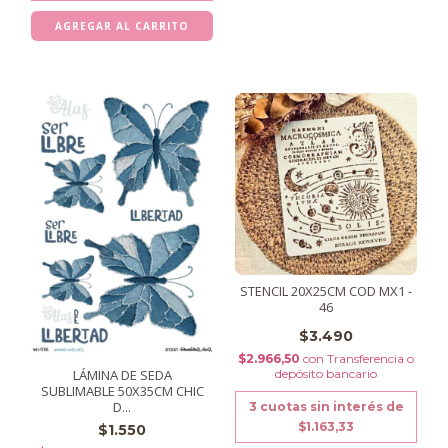
STENCIL 20X25CM COD MX1 -
46
$3.490
$2.966,50
con
Transferencia o
depósito bancario
LÁMINA DE SEDA
SUBLIMABLE 50X35CM CHIC
D...
3
cuotas sin interés de
$1.163,33
$1.550