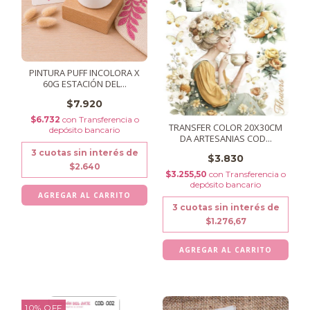
PINTURA PUFF INCOLORA X
60G ESTACIÓN DEL...
$7.920
$6.732
con
Transferencia o
TRANSFER COLOR 20X30CM
depósito bancario
DA ARTESANIAS COD...
3
cuotas sin interés de
$3.830
$2.640
$3.255,50
con
Transferencia o
depósito bancario
3
cuotas sin interés de
$1.276,67
10
%
OFF