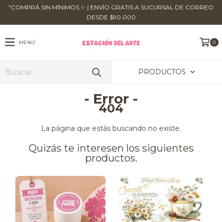
​"COMPRÁ SIN MÍNIMOS ✨ | ENVÍO GRATIS A SUCURSAL DE CORREO
DESDE $90.000
MENÚ
0
PRODUCTOS
- Error -
404
La página que estás buscando no existe.
Quizás te interesen los siguientes
productos.