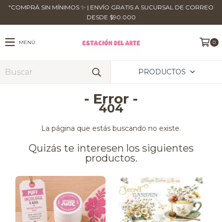
​"COMPRÁ SIN MÍNIMOS ✨ | ENVÍO GRATIS A SUCURSAL DE CORREO
DESDE $90.000
MENÚ
0
PRODUCTOS
- Error -
404
La página que estás buscando no existe.
Quizás te interesen los siguientes
productos.