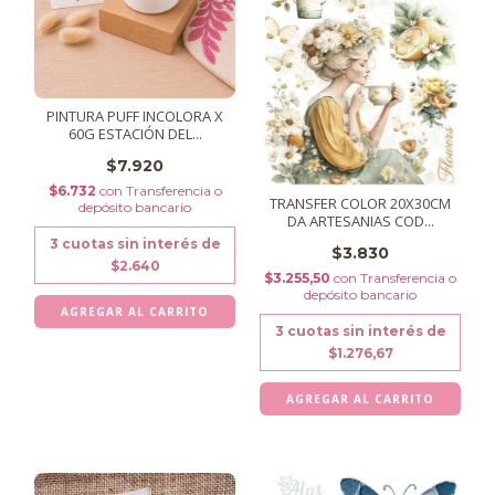
PINTURA PUFF INCOLORA X
60G ESTACIÓN DEL...
$7.920
$6.732
con
Transferencia o
TRANSFER COLOR 20X30CM
depósito bancario
DA ARTESANIAS COD...
3
cuotas sin interés de
$3.830
$2.640
$3.255,50
con
Transferencia o
depósito bancario
3
cuotas sin interés de
$1.276,67