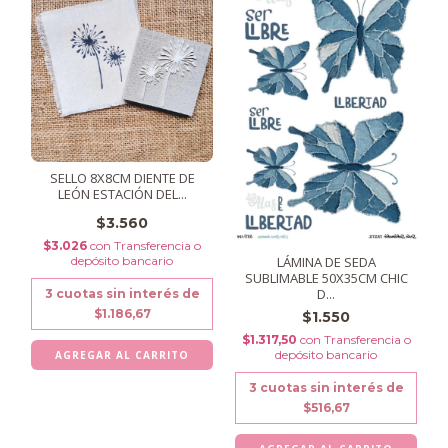
SELLO 8X8CM DIENTE DE
LEÓN ESTACIÓN DEL...
$3.560
$3.026
con
Transferencia o
depósito bancario
LÁMINA DE SEDA
SUBLIMABLE 50X35CM CHIC
D...
3
cuotas sin interés de
$1.186,67
$1.550
$1.317,50
con
Transferencia o
depósito bancario
3
cuotas sin interés de
$516,67