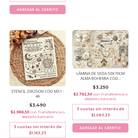
LÁMINA DE SEDA 50X70CM
ALMA BOHEMIA COD...
$3.250
STENCIL 20X25CM COD MX1 -
$2.762,50
con
Transferencia o
46
depósito bancario
$3.490
3
cuotas sin interés de
$2.966,50
con
Transferencia o
$1.083,33
depósito bancario
3
cuotas sin interés de
$1.163,33