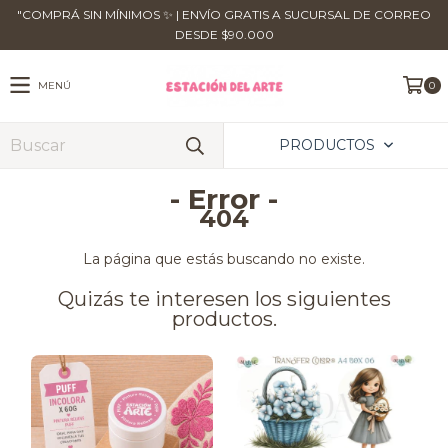
​"COMPRÁ SIN MÍNIMOS ✨ | ENVÍO GRATIS A SUCURSAL DE CORREO
DESDE $90.000
MENÚ
0
PRODUCTOS
- Error -
404
La página que estás buscando no existe.
Quizás te interesen los siguientes
productos.