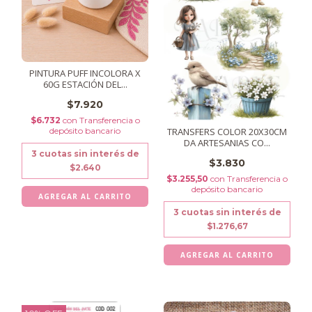
PINTURA PUFF INCOLORA X
60G ESTACIÓN DEL...
$7.920
$6.732
con
Transferencia o
TRANSFERS COLOR 20X30CM
depósito bancario
DA ARTESANIAS CO...
3
cuotas sin interés de
$3.830
$2.640
$3.255,50
con
Transferencia o
depósito bancario
3
cuotas sin interés de
$1.276,67