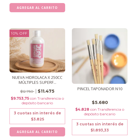
10
%
OFF
NUEVA HIDROLACA X 250CC
MÚLTIPLES SUPERF...
PINCEL TAPONADOR N10
$11.475
$12.750
$9.753,75
con
Transferencia o
$5.680
depósito bancario
$4.828
con
Transferencia o
3
cuotas sin interés de
depósito bancario
$3.825
3
cuotas sin interés de
$1.893,33