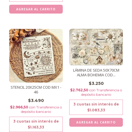
LÁMINA DE SEDA 50X70CM
ALMA BOHEMIA COD...
$3.250
STENCIL 20X25CM COD MX1 -
$2.762,50
con
Transferencia o
46
depósito bancario
$3.490
3
cuotas sin interés de
$2.966,50
con
Transferencia o
$1.083,33
depósito bancario
3
cuotas sin interés de
$1.163,33