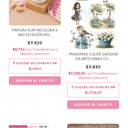
PINTURA PUFF INCOLORA X
60G ESTACIÓN DEL...
$7.920
$6.732
con
Transferencia o
TRANSFERS COLOR 20X30CM
depósito bancario
DA ARTESANIAS CO...
3
cuotas sin interés de
$3.830
$2.640
$3.255,50
con
Transferencia o
depósito bancario
3
cuotas sin interés de
$1.276,67