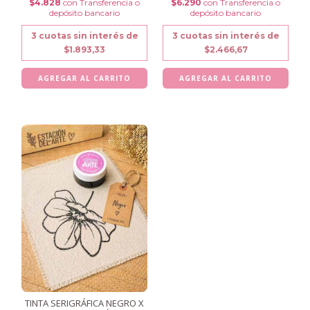
$4.828
con
Transferencia o
$6.290
con
Transferencia o
depósito bancario
depósito bancario
3
cuotas sin interés de
3
cuotas sin interés de
$1.893,33
$2.466,67
TINTA SERIGRÁFICA NEGRO X