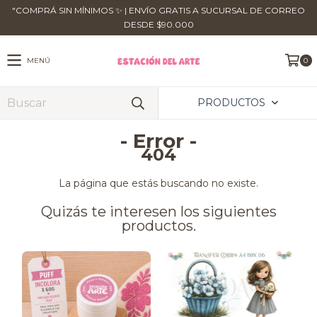
​"COMPRÁ SIN MÍNIMOS ✨ | ENVÍO GRATIS A SUCURSAL DE CORREO
DESDE $90.000
MENÚ
0
PRODUCTOS
- Error -
404
La página que estás buscando no existe.
Quizás te interesen los siguientes
productos.