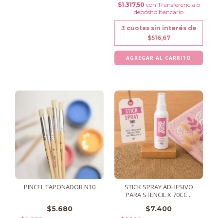
$1.317,50
con
Transferencia o
depósito bancario
3
cuotas sin interés de
$516,67
PINCEL TAPONADOR N10
STICK SPRAY ADHESIVO
PARA STENCIL X 70CC...
$5.680
$7.400