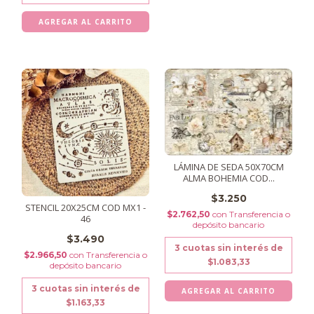
LÁMINA DE SEDA 50X70CM
ALMA BOHEMIA COD...
$3.250
STENCIL 20X25CM COD MX1 -
$2.762,50
con
Transferencia o
46
depósito bancario
$3.490
3
cuotas sin interés de
$2.966,50
con
Transferencia o
$1.083,33
depósito bancario
3
cuotas sin interés de
$1.163,33