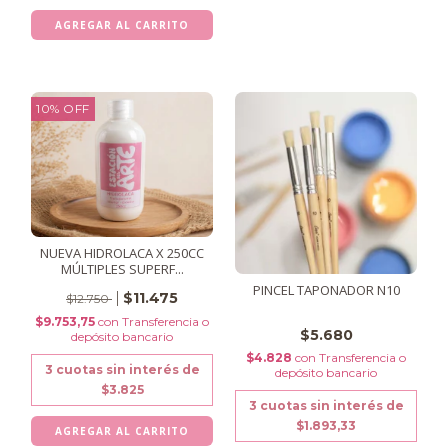
10
%
OFF
NUEVA HIDROLACA X 250CC
MÚLTIPLES SUPERF...
PINCEL TAPONADOR N10
$11.475
$12.750
$9.753,75
con
Transferencia o
$5.680
depósito bancario
$4.828
con
Transferencia o
3
cuotas sin interés de
depósito bancario
$3.825
3
cuotas sin interés de
$1.893,33