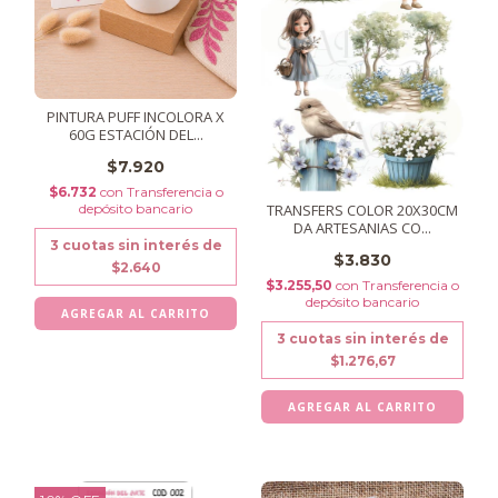
PINTURA PUFF INCOLORA X
60G ESTACIÓN DEL...
$7.920
$6.732
con
Transferencia o
TRANSFERS COLOR 20X30CM
depósito bancario
DA ARTESANIAS CO...
3
cuotas sin interés de
$3.830
$2.640
$3.255,50
con
Transferencia o
depósito bancario
3
cuotas sin interés de
$1.276,67