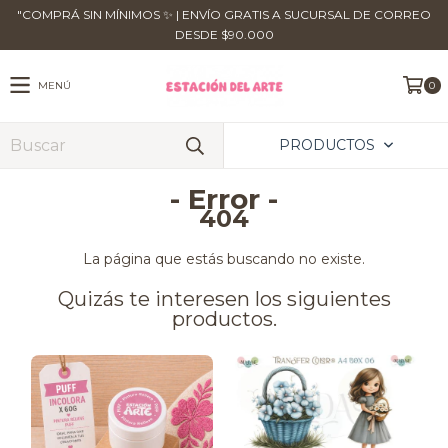
​"COMPRÁ SIN MÍNIMOS ✨ | ENVÍO GRATIS A SUCURSAL DE CORREO
DESDE $90.000
MENÚ
0
PRODUCTOS
- Error -
404
La página que estás buscando no existe.
Quizás te interesen los siguientes
productos.